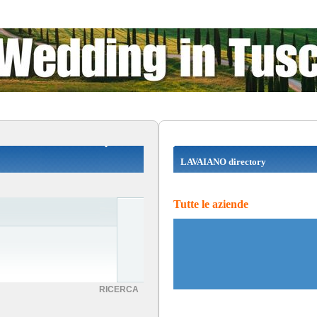
LAVAIANO directory
Tutte le aziende
RICERCA