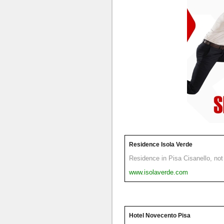
Residence Isola Verde
Residence in Pisa Cisanello, not 
www.isolaverde.com
Hotel Novecento Pisa