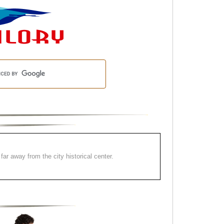
far away from the city historical center.