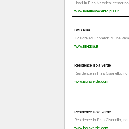
Hotel in Pisa historical center n
www.hotelnovecento.pisa.it
B&B Pisa
Il calore ed il comfort di una ver
www.bb-pisa.it
Residence Isola Verde
Residence in Pisa Cisanello, not 
www.isolaverde.com
Residence Isola Verde
Residence in Pisa Cisanello, not 
www.isolaverde.com