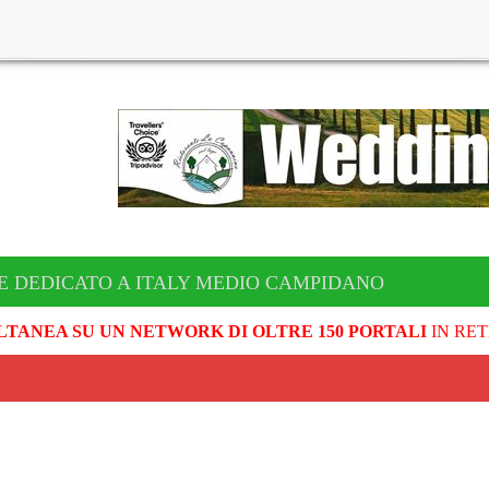
E DEDICATO A ITALY MEDIO CAMPIDANO
LTANEA SU UN NETWORK DI OLTRE 150 PORTALI
IN RET