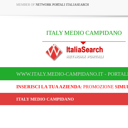
MEMBER OF
NETWORK PORTALI ITALIASEARCH
ITALY MEDIO CAMPIDANO
WWW.ITALY.MEDIO-CAMPIDANO.IT - PORTAL
INSERISCI LA TUA AZIENDA
: PROMOZIONE
SIMU
ITALY MEDIO CAMPIDANO