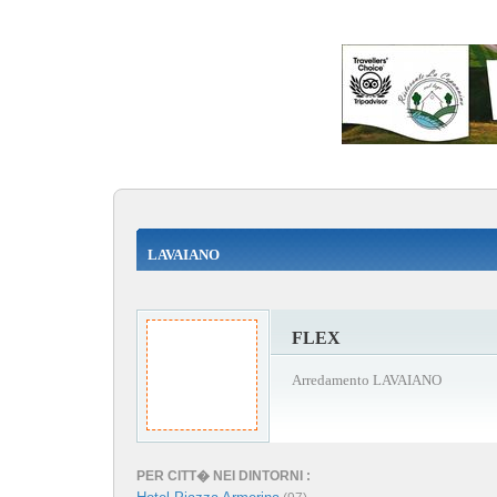
LAVAIANO
FLEX
Arredamento LAVAIANO
PER CITT� NEI DINTORNI :