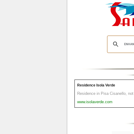
Residence Isola Verde
Residence in Pisa Cisanello, not 
www.isolaverde.com