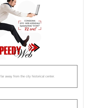
far away from the city historical center.