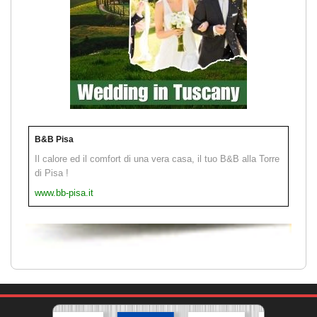
B&B Pisa
Il calore ed il comfort di una vera casa, il tuo B&B alla Torre
di Pisa !
www.bb-pisa.it