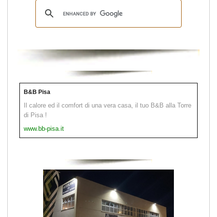
B&B Pisa
Il calore ed il comfort di una vera casa, il tuo B&B alla Torre
di Pisa !
www.bb-pisa.it