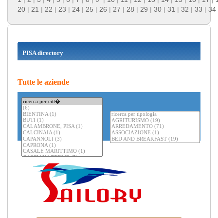
20
|
21
|
22
|
23
|
24
|
25
|
26
|
27
|
28
|
29
|
30
|
31
|
32
|
33
|
34
PISA directory
Tutte le aziende