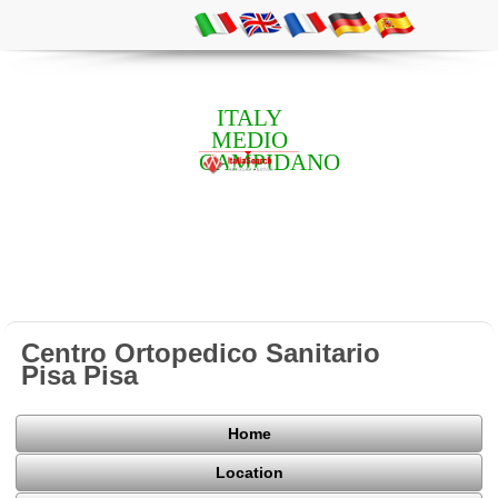
ITALY
MEDIO
CAMPIDANO
Centro Ortopedico Sanitario
Pisa Pisa
Home
Location