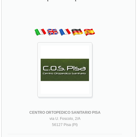
CENTRO ORTOPEDICO SANITARIO PISA
via U. Foscolo, 2/A
56127 Pisa (PI)