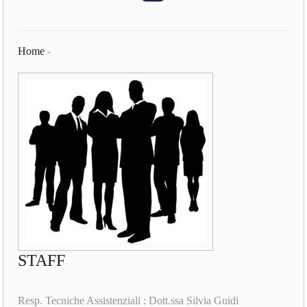
Home
-
STAFF
Resp. Tecniche Assistenziali : Dott.ssa Silvia Guidi