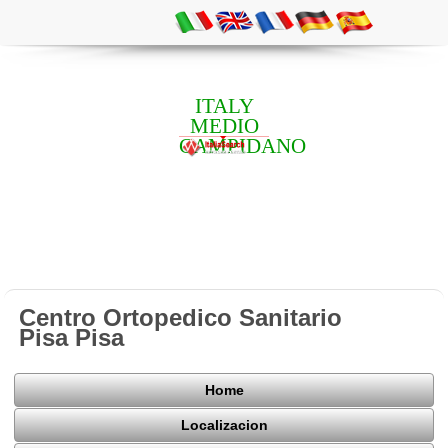
ITALY
MEDIO
CAMPIDANO
Centro Ortopedico Sanitario
Pisa Pisa
Home
Localizacion