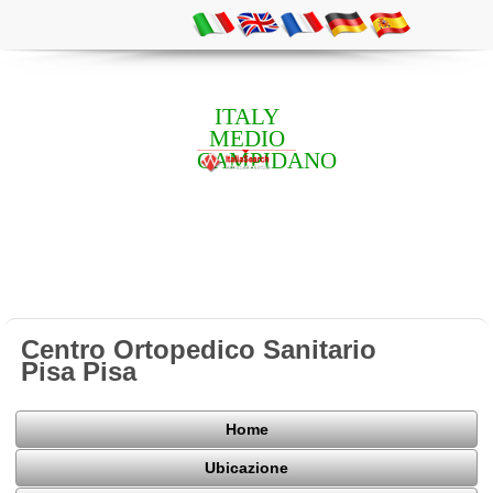
ITALY
MEDIO
CAMPIDANO
Centro Ortopedico Sanitario
Pisa Pisa
Home
Ubicazione