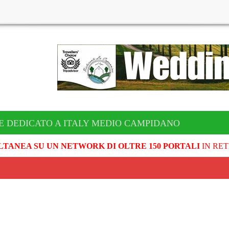
E DEDICATO A ITALY MEDIO CAMPIDANO
LTANEA SU UN NETWORK DI OLTRE 150 PORTALI
IN RET