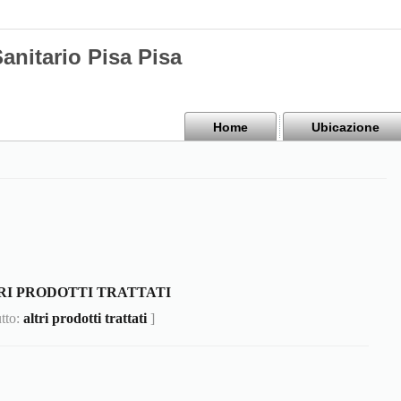
anitario Pisa Pisa
Home
Ubicazione
RI PRODOTTI TRATTATI
utto:
altri prodotti trattati
]