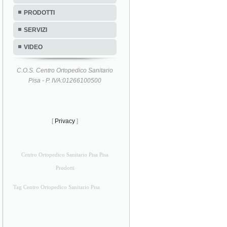
PRODOTTI
SERVIZI
VIDEO
C.O.S. Centro Ortopedico Sanitario
Pisa - P. IVA:01266100500
[
Privacy
]
Centro Ortopedico Sanitario Pisa Pisa
Prodotti
Tag Centro Ortopedico Sanitario Pisa