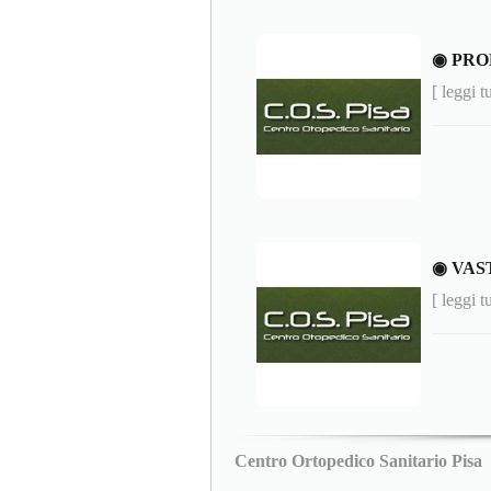
◉ PRO
[ leggi t
◉ VAS
[ leggi t
Centro Ortopedico Sanitario Pisa