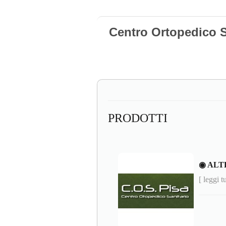
Centro Ortopedico S
PRODOTTI
◉ ALT
[ leggi t