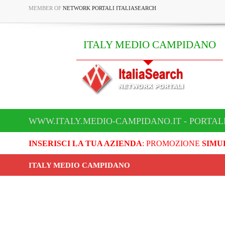
MEMBER OF
NETWORK PORTALI ITALIASEARCH
ITALY MEDIO CAMPIDANO
WWW.ITALY.MEDIO-CAMPIDANO.IT - PORTAL
INSERISCI LA TUA AZIENDA
: PROMOZIONE
SIMU
ITALY MEDIO CAMPIDANO