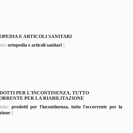
OPEDIA E ARTICOLI SANITARI
utto:
ortopedia e articoli sanitari
]
DOTTI PER L'INCONTINENZA, TUTTO
ORRENTE PER LA RIABILITAZIONE
tutto:
prodotti per l'incontinenza, tutto l'occorrente per la
azione
]