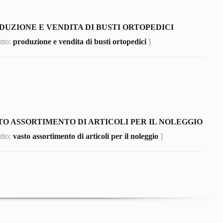
DUZIONE E VENDITA DI BUSTI ORTOPEDICI
utto:
produzione e vendita di busti ortopedici
]
TO ASSORTIMENTO DI ARTICOLI PER IL NOLEGGIO
utto:
vasto assortimento di articoli per il noleggio
]