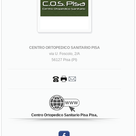
CENTRO ORTOPEDICO SANITARIO PISA
via U. Foscolo, 2/A
56127 Pisa (PI)
Centro Ortopedico Sanitario Pisa Pisa,