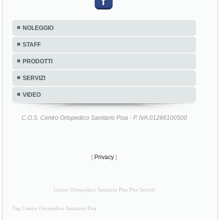
NOLEGGIO
STAFF
PRODOTTI
SERVIZI
VIDEO
C.O.S. Centro Ortopedico Sanitario Pisa - P. IVA:01266100500
[
Privacy
]
Centro Ortopedico Sanitario Pisa Pisa Servizi
Tag Centro Ortopedico Sanitario Pisa