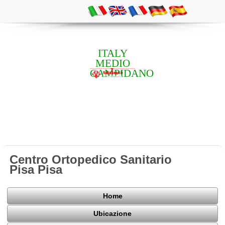
ITALY
MEDIO
CAMPIDANO
Centro Ortopedico Sanitario
Pisa Pisa
Home
Ubicazione