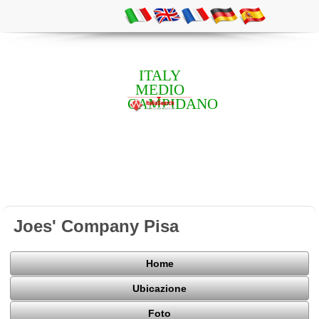
ITALY
MEDIO
CAMPIDANO
Joes' Company Pisa
Home
Ubicazione
Foto