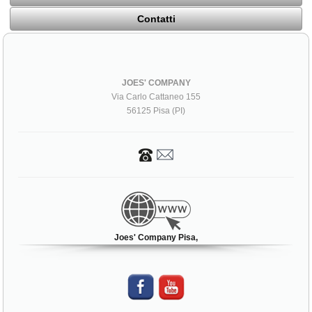
Contatti
JOES' COMPANY
Via Carlo Cattaneo 155
56125 Pisa (PI)
Joes' Company Pisa,