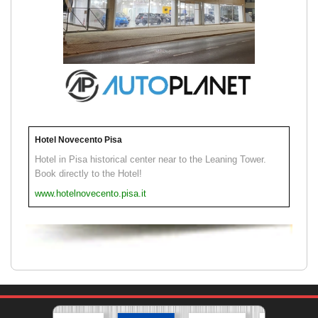
Hotel Novecento Pisa
Hotel in Pisa historical center near to the Leaning Tower.
Book directly to the Hotel!
www.hotelnovecento.pisa.it