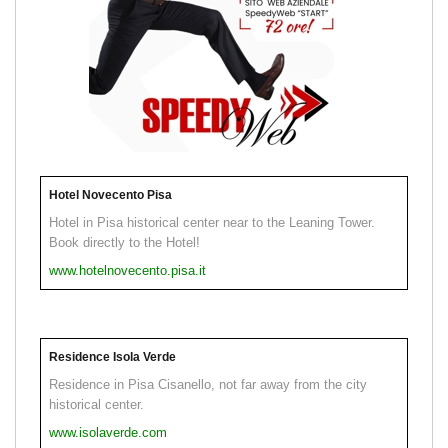
Hotel Novecento Pisa
Hotel in Pisa historical center near to the Leaning Tower.
Book directly to the Hotel!
www.hotelnovecento.pisa.it
Residence Isola Verde
Residence in Pisa Cisanello, not far away from the city
historical center.
www.isolaverde.com