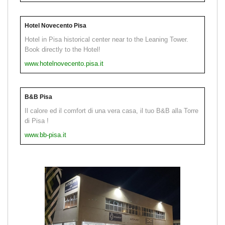
Hotel Novecento Pisa
Hotel in Pisa historical center near to the Leaning Tower.
Book directly to the Hotel!
www.hotelnovecento.pisa.it
B&B Pisa
Il calore ed il comfort di una vera casa, il tuo B&B alla Torre
di Pisa !
www.bb-pisa.it