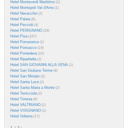
Hotel Monteverdi Marittimo
(2)
Hotel Montopoli Val d'Arno
(1)
Hotel Navacchio
(2)
Hotel Palaia
(6)
Hotel Peccioli
(4)
Hotel PERIGNANO
(29)
Hotel Pisa
(167)
Hotel Pomarance
(1)
Hotel Ponsacco
(19)
Hotel Pontedera
(10)
Hotel Riparbella
(2)
Hotel SAN GIOVANNI ALLA VENA
(1)
Hotel San Giuliano Terme
(8)
Hotel San Miniato
(3)
Hotel Santa Luce
(2)
Hotel Santa Maria a Monte
(2)
Hotel Terricciola
(2)
Hotel Tirrenia
(9)
Hotel VALTRIANO
(2)
Hotel VISIGNANO
(1)
Hotel Volterra
(17)
1
|
2
|