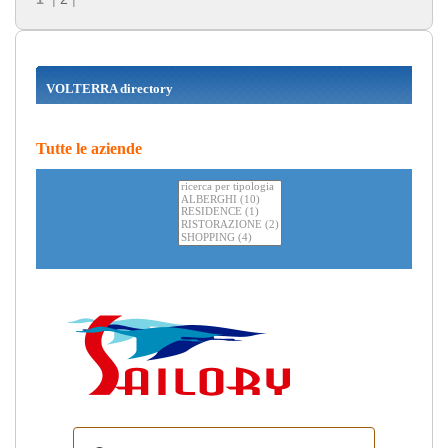
VOLTERRA directory
Tutte le aziende