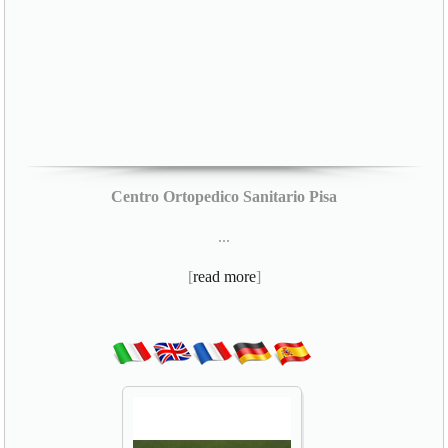
Centro Ortopedico Sanitario Pisa
...
[
read more
]