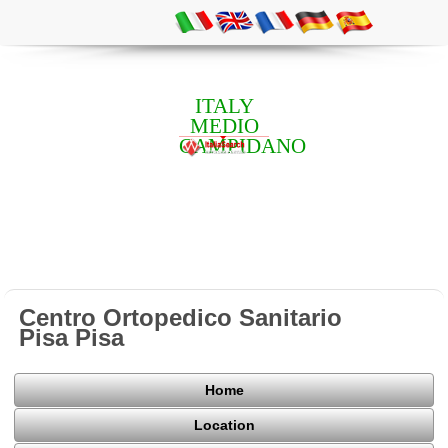
ITALY
MEDIO
CAMPIDANO
Centro Ortopedico Sanitario
Pisa Pisa
Home
Location