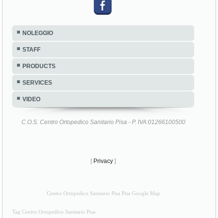
NOLEGGIO
STAFF
PRODUCTS
SERVICES
VIDEO
C.O.S. Centro Ortopedico Sanitario Pisa - P. IVA:01266100500
[
Privacy
]
Centro Ortopedico Sanitario Pisa Pisa Google Map
Tag Centro Ortopedico Sanitario Pisa