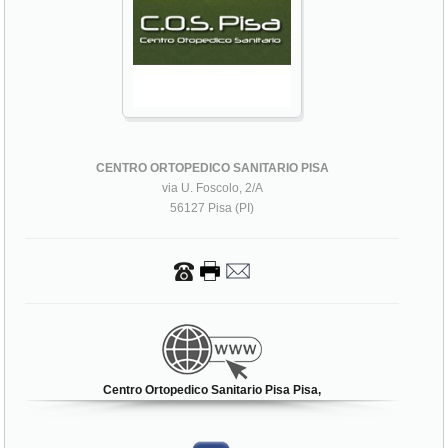
CENTRO ORTOPEDICO SANITARIO PISA
via U. Foscolo, 2/A
56127 Pisa (PI)
Centro Ortopedico Sanitario Pisa Pisa,