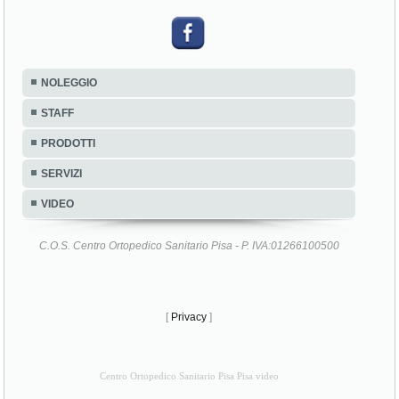
NOLEGGIO
STAFF
PRODOTTI
SERVIZI
VIDEO
C.O.S. Centro Ortopedico Sanitario Pisa - P. IVA:01266100500
[
Privacy
]
Centro Ortopedico Sanitario Pisa Pisa video