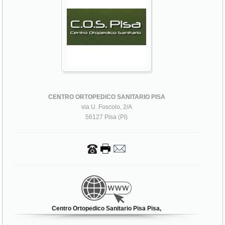
CENTRO ORTOPEDICO SANITARIO PISA
via U. Foscolo, 2/A
56127 Pisa (PI)
Centro Ortopedico Sanitario Pisa Pisa,