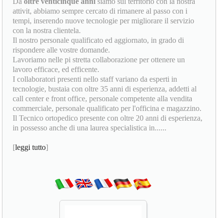
Da
oltre venticinque anni
siamo sul territorio con la nostra
attivit, abbiamo sempre cercato di rimanere al passo con i
tempi, inserendo nuove tecnologie per migliorare il servizio
con la nostra clientela.
Il nostro personale qualificato ed aggiornato, in grado di
rispondere alle vostre domande.
Lavoriamo nelle pi stretta collaborazione per ottenere un
lavoro efficace, ed efficente.
I collaboratori presenti nello staff variano da esperti in
tecnologie, bustaia con oltre 35 anni di esperienza, addetti al
call center e front office, personale competente alla vendita
commerciale, personale qualificato per l'officina e magazzino.
Il Tecnico ortopedico presente con oltre 20 anni di esperienza,
in possesso anche di una laurea specialistica in......
[
leggi tutto
]