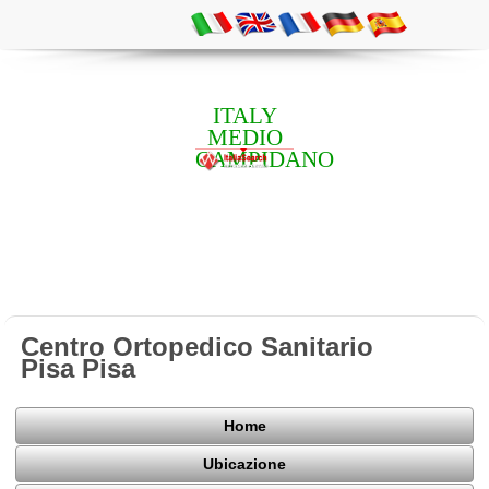
ITALY
MEDIO
CAMPIDANO
Centro Ortopedico Sanitario
Pisa Pisa
Home
Ubicazione