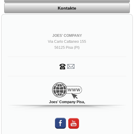
Kontakte
JOES' COMPANY
Via Carlo Cattaneo 155
56125 Pisa (PI)
Joes' Company Pisa,