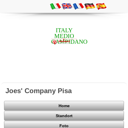
ITALY
MEDIO
CAMPIDANO
Joes' Company Pisa
Home
Standort
Foto