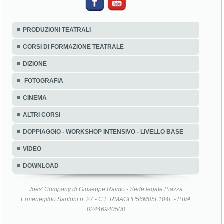
PRODUZIONI TEATRALI
CORSI DI FORMAZIONE TEATRALE
DIZIONE
FOTOGRAFIA
CINEMA
ALTRI CORSI
DOPPIAGGIO - WORKSHOP INTENSIVO - LIVELLO BASE
VIDEO
DOWNLOAD
Joes' Company di Giuseppe Raimo - Sede legale Piazza
Ermenegildo Santoni n. 27 - C.F. RMAGPP56M05F104F - P.IVA
02446940500