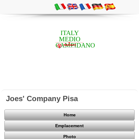
ITALY
MEDIO
CAMPIDANO
Joes' Company Pisa
Home
Emplacement
Photo