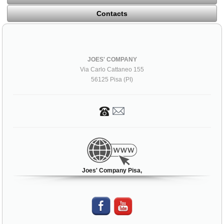
Contacts
JOES' COMPANY
Via Carlo Cattaneo 155
56125 Pisa (PI)
Joes' Company Pisa,