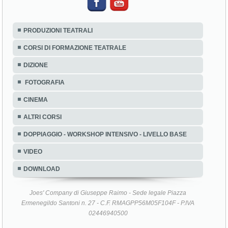
PRODUZIONI TEATRALI
CORSI DI FORMAZIONE TEATRALE
DIZIONE
FOTOGRAFIA
CINEMA
ALTRI CORSI
DOPPIAGGIO - WORKSHOP INTENSIVO - LIVELLO BASE
VIDEO
DOWNLOAD
Joes' Company di Giuseppe Raimo - Sede legale Piazza
Ermenegildo Santoni n. 27 - C.F. RMAGPP56M05F104F - P.IVA
02446940500